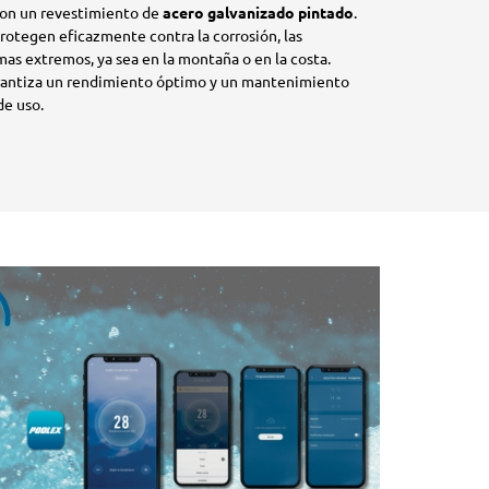
on un revestimiento de
acero galvanizado pintado
.
protegen eficazmente contra la corrosión, las
mas extremos, ya sea en la montaña o en la costa.
arantiza un rendimiento óptimo y un mantenimiento
de uso.