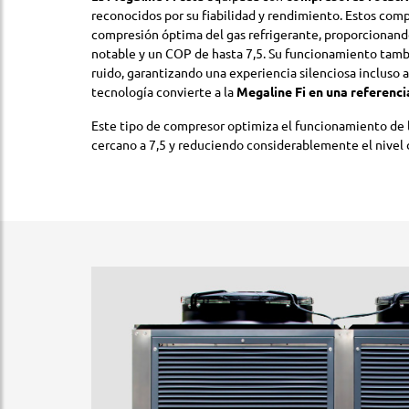
reconocidos por su fiabilidad y rendimiento. Estos com
compresión óptima del gas refrigerante, proporcionand
notable y un COP de hasta 7,5. Su funcionamiento tamb
ruido, garantizando una experiencia silenciosa incluso a
tecnología convierte a la
Megaline Fi en una referenci
Este tipo de compresor optimiza el funcionamiento de
cercano a 7,5 y reduciendo considerablemente el nivel 