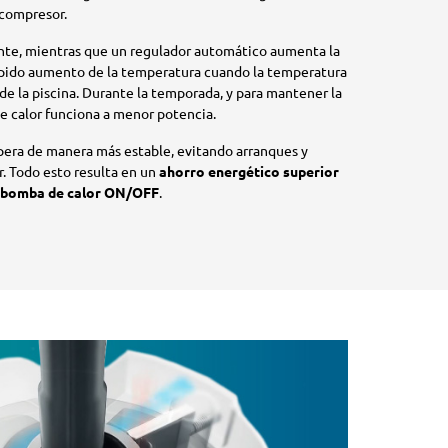
 compresor.
ente, mientras que un regulador automático aumenta la
ápido aumento de la temperatura cuando la temperatura
 de la piscina. Durante la temporada, y para mantener la
e calor funciona a menor potencia.
opera de manera más estable, evitando arranques y
. Todo esto resulta en un
ahorro energético superior
a bomba de calor ON/OFF
.