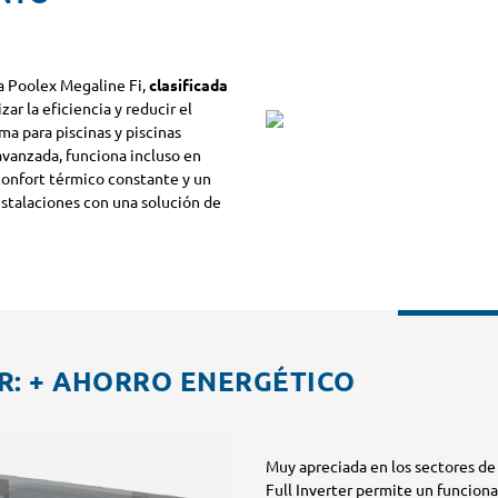
la Poolex Megaline Fi,
clasificada
ar la eficiencia y reducir el
a para piscinas y piscinas
 avanzada, funciona incluso en
onfort térmico constante y un
instalaciones con una solución de
R: + AHORRO ENERGÉTICO
Muy apreciada en los sectores de 
Full Inverter permite un funcion