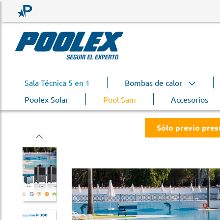
Sala Técnica 5 en 1
Bombas de calor
Poolex Solar
Pool Sam
Accesorios
Sólo previo pre