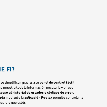
E FI?
 se simplifican gracias a su
panel de control táctil
ste muestra toda la información necesaria y ofrece
cceso al historial de estados y códigos de error
.
rada
mediante la
aplicación Poolex
permite controlar la
equiera que estés.