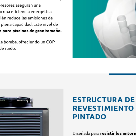
presores aseguran una
o una eficiencia energética
ién reduce las emisiones de
 plena capacidad. Este nivel de
a para piscinas de gran tamaño
.
 la bomba, ofreciendo un COP
de ruido.
ESTRUCTURA DE
REVESTIMIENTO
PINTADO
Diseñada para
resistir los ento