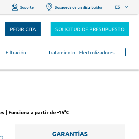
ES
Soporte
Busqueda de un distribuidor
PEDIR CITA
SOLICITUD DE PRESUPUESTO
Filtración
Tratamiento - Electrolizadores
s | Funciona a partir de -15°C
GARANTÍAS