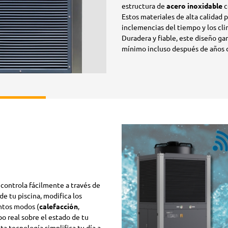
estructura de
acero inoxidable
c
Estos materiales de alta calidad 
inclemencias del tiempo y los cli
Duradera y fiable, este diseño g
mínimo incluso después de años 
e controla fácilmente a través de
de tu piscina, modifica los
ntos modos (
calefacción
,
po real sobre el estado de tu
a tecnología simplifica tu día a