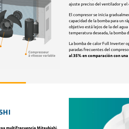
ajuste preciso del ventilador y el
El compresor se inicia gradualm
capacidad de la bomba para un r
objetivo está lejos de la del agua
temperatura deseada, la bomba d
La bomba de calor Full Inverter 
paradas frecuentes del compresor
al 35% en comparación con un
SHI
os multifrecuencia Mitsubishi
,