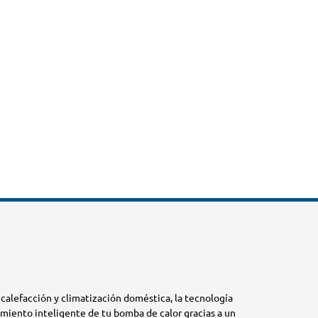
calefacción y climatización doméstica, la tecnología
amiento inteligente de tu bomba de calor gracias a un