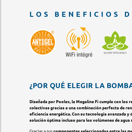
LOS BENEFICIOS 
¿POR QUÉ ELEGIR LA BOMBA
Diseñada por Poolex, la Megaline Fi cumple con los re
colectivas gracias a una combinación perfecta de ren
eficiencia energética. Con su tecnología avanzada y 
solución óptima incluso para los volúmenes de agua
Gracias a sus
componentes seleccionados entre las m