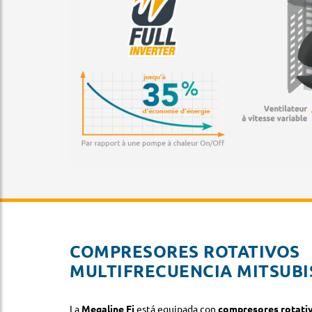
COMPRESORES ROTATIVOS
MULTIFRECUENCIA MITSUBI
La
Megaline Fi
está equipada con
compresores rotativ