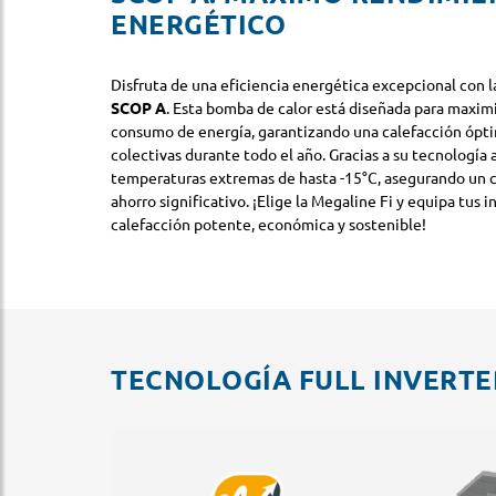
ENERGÉTICO
Disfruta de una eficiencia energética excepcional con 
SCOP A
. Esta bomba de calor está diseñada para maximiz
consumo de energía, garantizando una calefacción óptim
colectivas durante todo el año. Gracias a su tecnología
temperaturas extremas de hasta -15°C, asegurando un c
ahorro significativo. ¡Elige la Megaline Fi y equipa tus 
calefacción potente, económica y sostenible!
TECNOLOGÍA FULL INVERTE