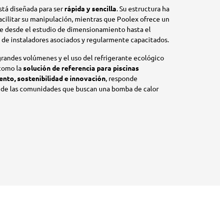
está diseñada para ser
rápida y sencilla
. Su estructura ha
acilitar su manipulación, mientras que Poolex ofrece un
ye desde el estudio de dimensionamiento hasta el
 de instaladores asociados y regularmente capacitados.
randes volúmenes y el uso del refrigerante ecológico
 como la
solución de referencia para piscinas
ento, sostenibilidad e innovación
, responde
 de las comunidades que buscan una bomba de calor