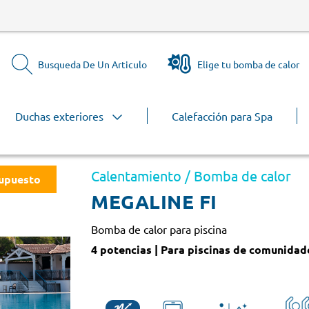
Busqueda De Un Articulo
Elige tu bomba de calor
Duchas exteriores
Calefacción para Spa
Calentamiento / Bomba de calor
supuesto
MEGALINE FI
Bomba de calor para piscina
4 potencias | Para piscinas de comunidade