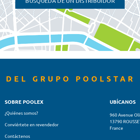
BUSQUEDA DE UN DISTRIBUIDOR
 DEL GRUPO POOLSTAR 
SOBRE POOLEX
UBÍCANOS
¿Quiénes somos?
960 Avenue Oli
13790 ROUSSE
Conviértete en revendedor
France
Contáctenos