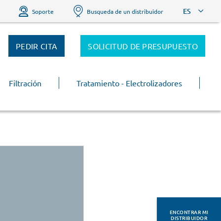
ES
Soporte
Busqueda de un distribuidor
PEDIR CITA
SOLICITUD DE PRESUPUESTO
Filtración
Tratamiento - Electrolizadores
ENCONTRAR MI
DISTRIBUIDOR