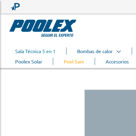
Sala Técnica 5 en 1
Bombas de calor
Poolex Solar
Pool Sam
Accesorios