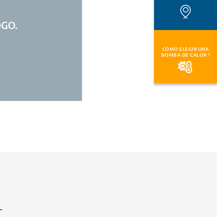
OGO.
CÓMO ELEGIR UNA
BOMBA DE CALOR ?