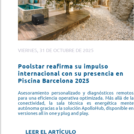
VIERNES, 31 DE OCTUBRE DE 2025
Poolstar reafirma su impulso
internacional con su presencia en
Piscina Barcelona 2025
Asesoramiento personalizado y diagnósticos remotos
para una eficiencia operativa optimizada. Más allá de la
conectividad, la sala técnica es energética mente
autónoma gracias a la solución ApolloHub, disponible en
versiones all in one y plug and play.
LEER EL ARTÍCULO