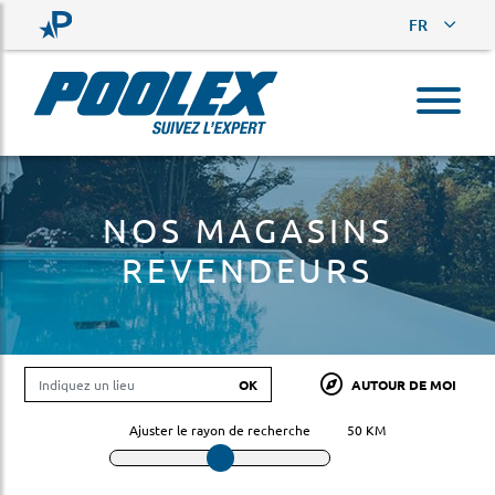
FR
NOS MAGASINS
REVENDEURS
OK
AUTOUR DE MOI
Ajuster le rayon de recherche
50
KM