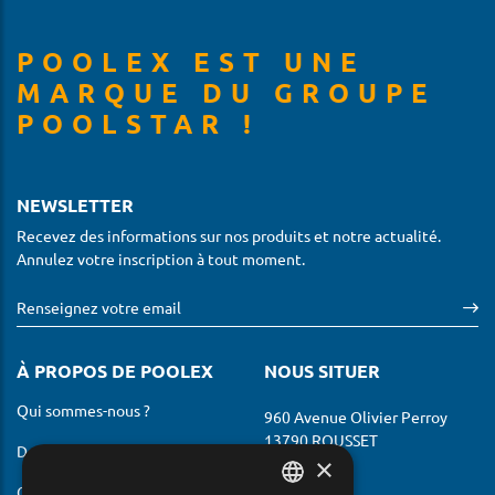
POOLEX EST UNE
MARQUE DU GROUPE
POOLSTAR !
NEWSLETTER
Recevez des informations sur nos produits et notre actualité.
Annulez votre inscription à tout moment.
À PROPOS DE POOLEX
NOUS SITUER
Qui sommes-nous ?
960 Avenue Olivier Perroy
13790 ROUSSET
Devenir revendeur
×
France
Contactez-nous