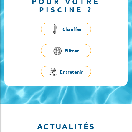
POUR VOTRE
PISCINE ?
Chauffer
Filtrer
Entretenir
ACTUALITÉS