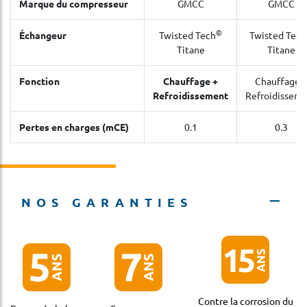
Marque du compresseur
GMCC
GMCC
©
Échangeur
Twisted Tech
Twisted Tec
Titane
Titane
Fonction
Chauffage +
Chauffage 
Refroidissement
Refroidissem
Pertes en charges (mCE)
0.1
0.3
NOS GARANTIES
Contre la corrosion du