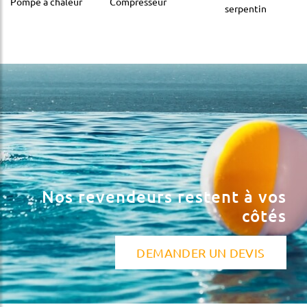
Pompe à chaleur
Compresseur
serpentin
Nos revendeurs restent à vos
côtés
DEMANDER UN DEVIS