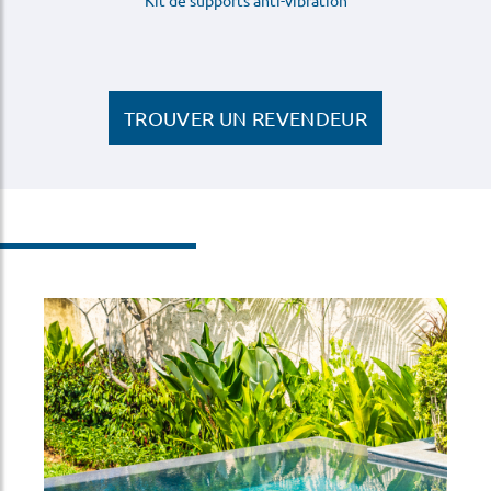
Kit de supports anti-vibration
TROUVER UN REVENDEUR